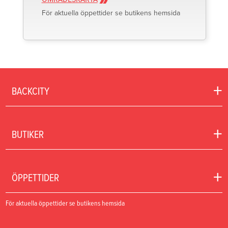
För aktuella öppettider se butikens hemsida
+
BACKCITY
+
BUTIKER
+
ÖPPETTIDER
För aktuella öppettider se butikens hemsida